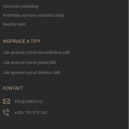
Obchodní podmínky
Podmínky ochrany osobních údajů
Napište nám
INSPIRACE A TIPY
Jak správně vybrat kancelářskou židli
Jak správně vybrat jídelní židli
Jak správně vybrat dětskou židli
KONTAKT
info
@
zidle24.cz
+420 733 570 743