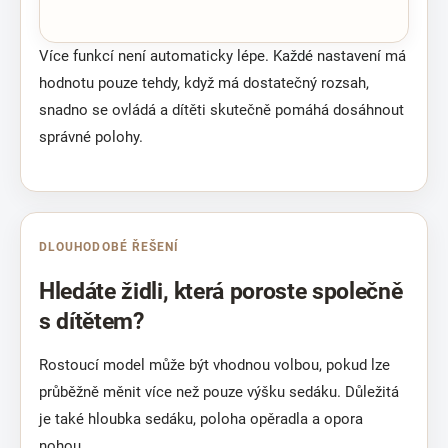
Více funkcí není automaticky lépe. Každé nastavení má
hodnotu pouze tehdy, když má dostatečný rozsah,
snadno se ovládá a dítěti skutečně pomáhá dosáhnout
správné polohy.
DLOUHODOBÉ ŘEŠENÍ
Hledáte židli, která poroste společně
s dítětem?
Rostoucí model může být vhodnou volbou, pokud lze
průběžně měnit více než pouze výšku sedáku. Důležitá
je také hloubka sedáku, poloha opěradla a opora
nohou.