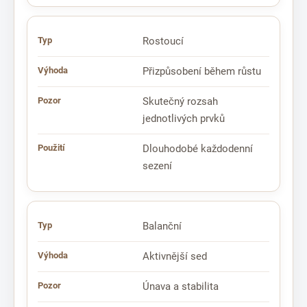
Rostoucí
Přizpůsobení během růstu
Skutečný rozsah
jednotlivých prvků
Dlouhodobé každodenní
sezení
Balanční
Aktivnější sed
Únava a stabilita