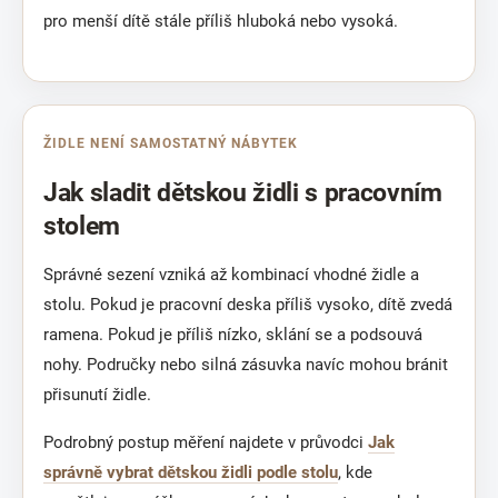
pro menší dítě stále příliš hluboká nebo vysoká.
ŽIDLE NENÍ SAMOSTATNÝ NÁBYTEK
Jak sladit dětskou židli s pracovním
stolem
Správné sezení vzniká až kombinací vhodné židle a
stolu. Pokud je pracovní deska příliš vysoko, dítě zvedá
ramena. Pokud je příliš nízko, sklání se a podsouvá
nohy. Područky nebo silná zásuvka navíc mohou bránit
přisunutí židle.
Podrobný postup měření najdete v průvodci
Jak
správně vybrat dětskou židli podle stolu
, kde