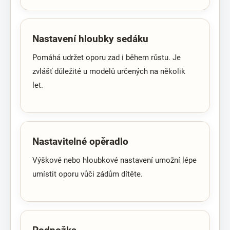
Nastavení hloubky sedáku
Pomáhá udržet oporu zad i během růstu. Je
zvlášť důležité u modelů určených na několik
let.
Nastavitelné opěradlo
Výškové nebo hloubkové nastavení umožní lépe
umístit oporu vůči zádům dítěte.