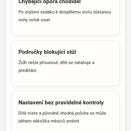
Chybějící opora chodidel
Po zvýšení sedáku k dospělému stolu zůstanou
nohy volně viset.
Područky blokující stůl
Židli nelze přisunout, dítě se natahuje a
předklání.
Nastavení bez pravidelné kontroly
Dítě roste a původně vhodná poloha se může
během několika měsíců změnit.