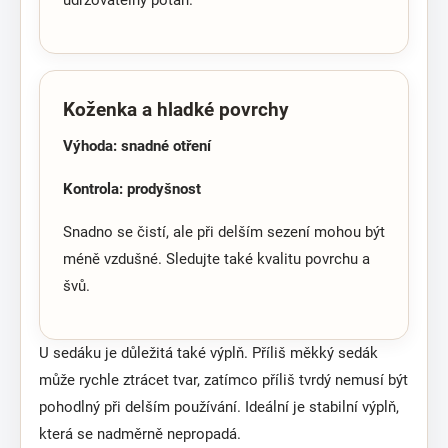
udržovatelný potah.
Koženka a hladké povrchy
Výhoda: snadné otření
Kontrola: prodyšnost
Snadno se čistí, ale při delším sezení mohou být
méně vzdušné. Sledujte také kvalitu povrchu a
švů.
U sedáku je důležitá také výplň. Příliš měkký sedák
může rychle ztrácet tvar, zatímco příliš tvrdý nemusí být
pohodlný při delším používání. Ideální je stabilní výplň,
která se nadměrně nepropadá.