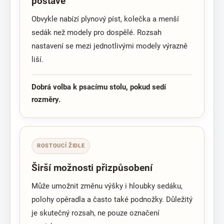
postavě
Obvykle nabízí plynový píst, kolečka a menší
sedák než modely pro dospělé. Rozsah
nastavení se mezi jednotlivými modely výrazně
liší.
Dobrá volba k psacímu stolu, pokud sedí
rozměry.
ROSTOUCÍ ŽIDLE
Širší možnosti přizpůsobení
Může umožnit změnu výšky i hloubky sedáku,
polohy opěradla a často také podnožky. Důležitý
je skutečný rozsah, ne pouze označení