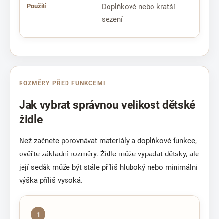
Doplňkové nebo kratší
sezení
ROZMĚRY PŘED FUNKCEMI
Jak vybrat správnou velikost dětské
židle
Než začnete porovnávat materiály a doplňkové funkce,
ověřte základní rozměry. Židle může vypadat dětsky, ale
její sedák může být stále příliš hluboký nebo minimální
výška příliš vysoká.
1