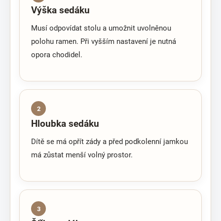
Výška sedáku
Musí odpovídat stolu a umožnit uvolněnou
polohu ramen. Při vyšším nastavení je nutná
opora chodidel.
2
Hloubka sedáku
Dítě se má opřít zády a před podkolenní jamkou
má zůstat menší volný prostor.
3