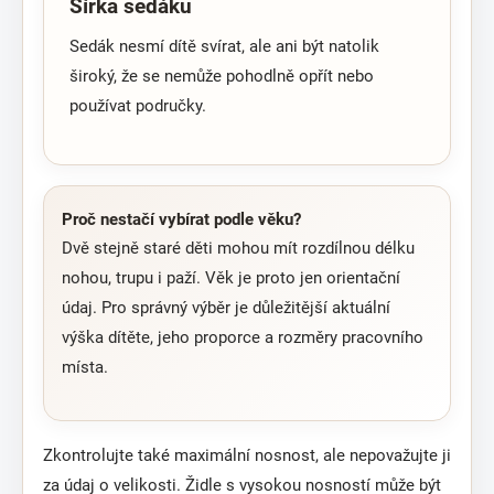
Šířka sedáku
Sedák nesmí dítě svírat, ale ani být natolik
široký, že se nemůže pohodlně opřít nebo
používat područky.
Proč nestačí vybírat podle věku?
Dvě stejně staré děti mohou mít rozdílnou délku
nohou, trupu i paží. Věk je proto jen orientační
údaj. Pro správný výběr je důležitější aktuální
výška dítěte, jeho proporce a rozměry pracovního
místa.
Zkontrolujte také maximální nosnost, ale nepovažujte ji
za údaj o velikosti. Židle s vysokou nosností může být