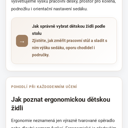
vysvětlujeme výšku pracovní desky, prostor pro kolena,
podnožku i orientační nastavení sedáku.
Jak správně vybrat dětskou židli podle
stolu
Zjistěte, jak změřit pracovní stůl a sladit s
ním výšku sedáku, oporu chodidel i
područky.
POHODLÍ PŘI KAŽDODENNÍM UČENÍ
Jak poznat ergonomickou dětskou
židli
Ergonomie neznamená jen výrazně tvarované opěradlo