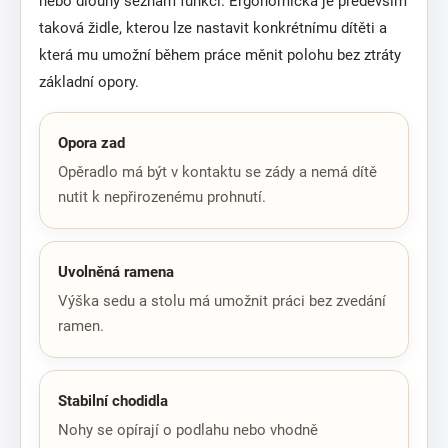
nebo dlouhý seznam funkcí. Ergonomická je především
taková židle, kterou lze nastavit konkrétnímu dítěti a
která mu umožní během práce měnit polohu bez ztráty
základní opory.
Opora zad
Opěradlo má být v kontaktu se zády a nemá dítě
nutit k nepřirozenému prohnutí.
Uvolněná ramena
Výška sedu a stolu má umožnit práci bez zvedání
ramen.
Stabilní chodidla
Nohy se opírají o podlahu nebo vhodně