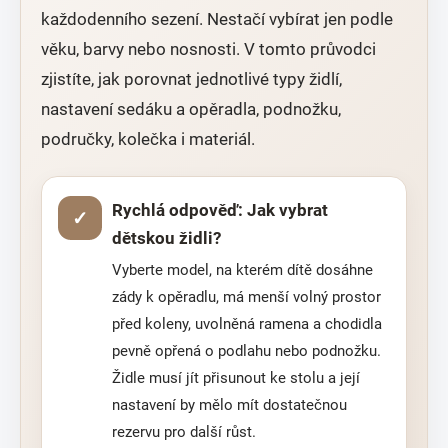
každodenního sezení. Nestačí vybírat jen podle
věku, barvy nebo nosnosti. V tomto průvodci
zjistíte, jak porovnat jednotlivé typy židlí,
nastavení sedáku a opěradla, podnožku,
područky, kolečka i materiál.
Rychlá odpověď: Jak vybrat
✓
dětskou židli?
Vyberte model, na kterém dítě dosáhne
zády k opěradlu, má menší volný prostor
před koleny, uvolněná ramena a chodidla
pevně opřená o podlahu nebo podnožku.
Židle musí jít přisunout ke stolu a její
nastavení by mělo mít dostatečnou
rezervu pro další růst.