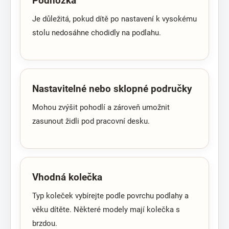
Podnožka
Je důležitá, pokud dítě po nastavení k vysokému
stolu nedosáhne chodidly na podlahu.
Nastavitelné nebo sklopné područky
Mohou zvýšit pohodlí a zároveň umožnit
zasunout židli pod pracovní desku.
Vhodná kolečka
Typ koleček vybírejte podle povrchu podlahy a
věku dítěte. Některé modely mají kolečka s
brzdou.