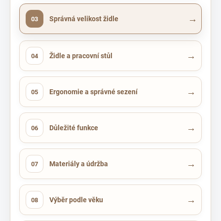
→
Správná velikost židle
03
→
Židle a pracovní stůl
04
→
Ergonomie a správné sezení
05
→
Důležité funkce
06
→
Materiály a údržba
07
→
Výběr podle věku
08