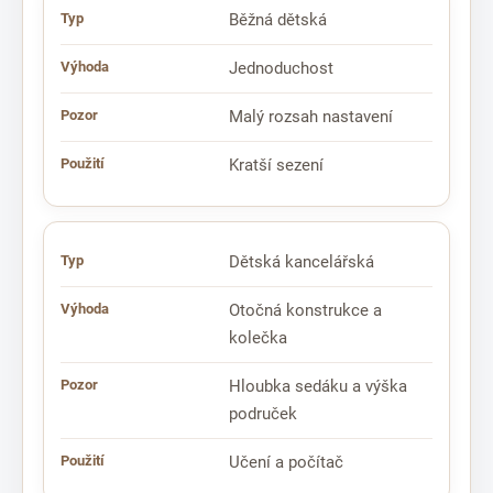
Běžná dětská
Jednoduchost
Malý rozsah nastavení
Kratší sezení
Dětská kancelářská
Otočná konstrukce a
kolečka
Hloubka sedáku a výška
područek
Učení a počítač