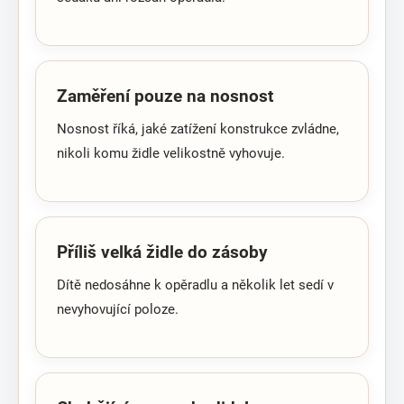
Zaměření pouze na nosnost
Nosnost říká, jaké zatížení konstrukce zvládne,
nikoli komu židle velikostně vyhovuje.
Příliš velká židle do zásoby
Dítě nedosáhne k opěradlu a několik let sedí v
nevyhovující poloze.