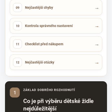
→
Nejčastější chyby
09
→
Kontrola správného nastavení
10
→
Checklist před nákupem
11
→
Nejčastější otázky
12
ZÁKLAD DOBRÉHO ROZHODNUTÍ
1
Co je při výběru dětské židle
nejdůležitější