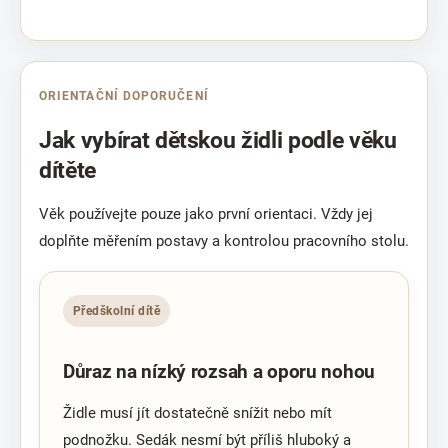
ORIENTAČNÍ DOPORUČENÍ
Jak vybírat dětskou židli podle věku
dítěte
Věk používejte pouze jako první orientaci. Vždy jej
doplňte měřením postavy a kontrolou pracovního stolu.
Předškolní dítě
Důraz na nízký rozsah a oporu nohou
Židle musí jít dostatečně snížit nebo mít
podnožku. Sedák nesmí být příliš hluboký a