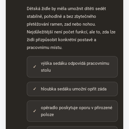
Dětská židle by měla umožnit dítěti sedět
stabilně, pohodlně a bez zbytečného
přetěžování ramen, zad nebo nohou.
Nejdůležitější není počet funkcí, ale to, zda lze
židli přizpůsobit konkrétní postavě a
pracovnímu místu.
výška sedáku odpovídá pracovnímu
stolu
hloubka sedáku umožní opřít záda
opěradlo poskytuje oporu v přirozené
poloze