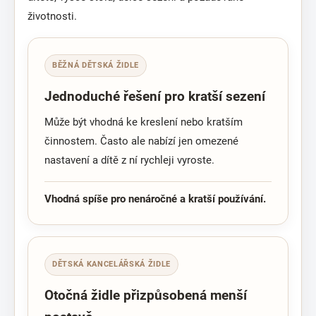
životnosti.
BĚŽNÁ DĚTSKÁ ŽIDLE
Jednoduché řešení pro kratší sezení
Může být vhodná ke kreslení nebo kratším
činnostem. Často ale nabízí jen omezené
nastavení a dítě z ní rychleji vyroste.
Vhodná spíše pro nenáročné a kratší používání.
DĚTSKÁ KANCELÁŘSKÁ ŽIDLE
Otočná židle přizpůsobená menší