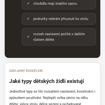
chodidla mají stabilní oporu
područky nebrání přisunutí ke stolu
rozsah nastavení počítá s dalším
růstem dítěte
ZÁKLADNÍ ROZDĚLENÍ
Jaké typy dětských židlí existují
Jednotlivé typy se liší rozsahem nastavení, konstrukcí i
způsobem používání. Nejlepší volba závisí na věku
dítěte, výšce stolu, délce sezení a požadované