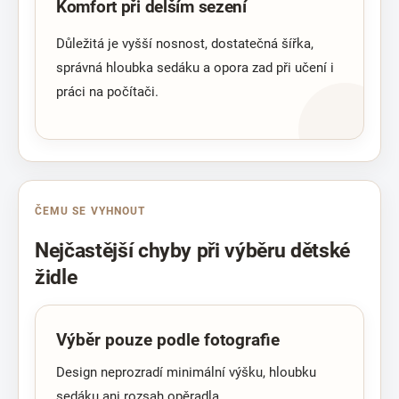
Komfort při delším sezení
Důležitá je vyšší nosnost, dostatečná šířka,
správná hloubka sedáku a opora zad při učení i
práci na počítači.
ČEMU SE VYHNOUT
Nejčastější chyby při výběru dětské
židle
Výběr pouze podle fotografie
Design neprozradí minimální výšku, hloubku
sedáku ani rozsah opěradla.