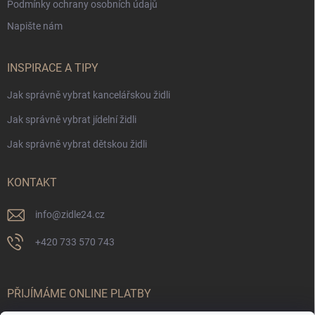
Podmínky ochrany osobních údajů
Napište nám
INSPIRACE A TIPY
Jak správně vybrat kancelářskou židli
Jak správně vybrat jídelní židli
Jak správně vybrat dětskou židli
KONTAKT
info
@
zidle24.cz
+420 733 570 743
PŘIJÍMÁME ONLINE PLATBY