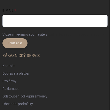
E-MAIL
Vložením e-mailu souhlasíte s
podmínkami ochrany osobních údajů
Přihlásit se
ZÁKAZNICKÝ SERVIS
Kontakt
Doprava a platba
Pro firmy
Reklamace
Odstoupení od kupní smlouvy
Obchodní podmínky