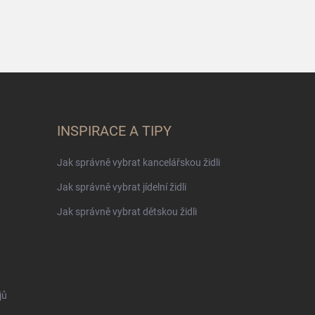
INSPIRACE A TIPY
Jak správně vybrat kancelářskou židli
Jak správně vybrat jídelní židli
Jak správně vybrat dětskou židli
jů