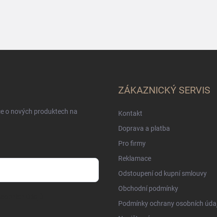
ZÁKAZNICKÝ SERVIS
ce o nových produktech na
Kontakt
Doprava a platba
Pro firmy
Reklamace
Odstoupení od kupní smlouvy
Obchodní podmínky
sobních údajů
Podmínky ochrany osobních úda