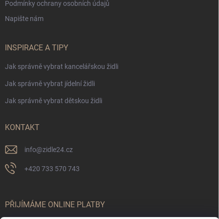
Podmínky ochrany osobních údajů
Napište nám
INSPIRACE A TIPY
Jak správně vybrat kancelářskou židli
Jak správně vybrat jídelní židli
Jak správně vybrat dětskou židli
KONTAKT
info
@
zidle24.cz
+420 733 570 743
PŘIJÍMÁME ONLINE PLATBY