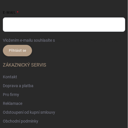
E-MAIL
Vložením e-mailu souhlasíte s
podmínkami ochrany osobních údajů
Přihlásit se
ZÁKAZNICKÝ SERVIS
Kontakt
Doprava a platba
Pro firmy
Reklamace
Odstoupení od kupní smlouvy
Obchodní podmínky