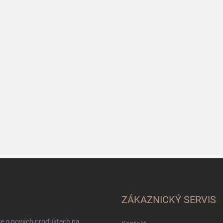
ZÁKAZNICKÝ SERVIS
ce o nových produktech na