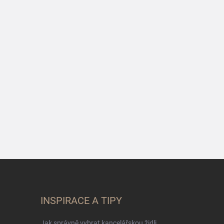
INSPIRACE A TIPY
Jak správně vybrat kancelářskou židli