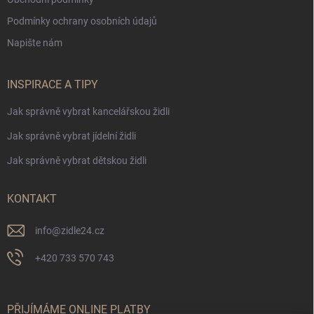
Podmínky ochrany osobních údajů
Napište nám
INSPIRACE A TIPY
Jak správně vybrat kancelářskou židli
Jak správně vybrat jídelní židli
Jak správně vybrat dětskou židli
KONTAKT
info
@
zidle24.cz
+420 733 570 743
PŘIJÍMÁME ONLINE PLATBY