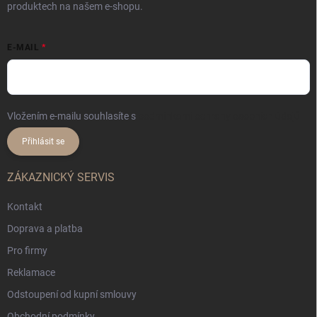
produktech na našem e-shopu.
E-MAIL
Vložením e-mailu souhlasíte s
podmínkami ochrany osobních údajů
Přihlásit se
ZÁKAZNICKÝ SERVIS
Kontakt
Doprava a platba
Pro firmy
Reklamace
Odstoupení od kupní smlouvy
Obchodní podmínky