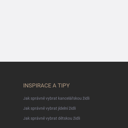
INSPIRACE A TIPY
Jak správně vybrat kancelářskou židli
Jak správně vybrat jídelní židli
Jak správně vybrat dětskou židli