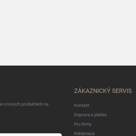
ZÁKAZNICKÝ SERVIS
ce o nových produktech na
Kontakt
Doprava a platba
Pro firmy
Reklamace