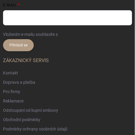
E-MAIL
Vložením e-mailu souhlasíte s
podmínkami ochrany osobních údajů
Přihlásit se
ZÁKAZNICKÝ SERVIS
Kontakt
Doprava a platba
Pro firmy
Reklamace
Odstoupení od kupní smlouvy
Obchodní podmínky
Podmínky ochrany osobních údajů