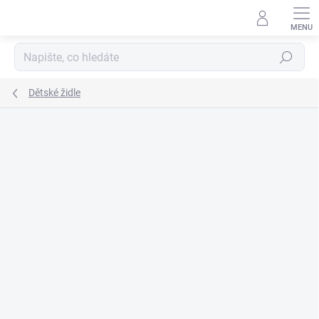
Přejít
na
obsah
Hledat
Dětské židle