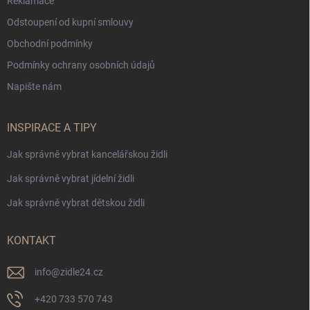
Reklamace
Odstoupení od kupní smlouvy
Obchodní podmínky
Podmínky ochrany osobních údajů
Napište nám
INSPIRACE A TIPY
Jak správně vybrat kancelářskou židli
Jak správně vybrat jídelní židli
Jak správně vybrat dětskou židli
KONTAKT
info
@
zidle24.cz
+420 733 570 743