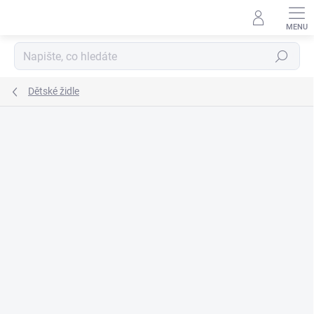
Přejít
na
obsah
Hledat
Dětské židle