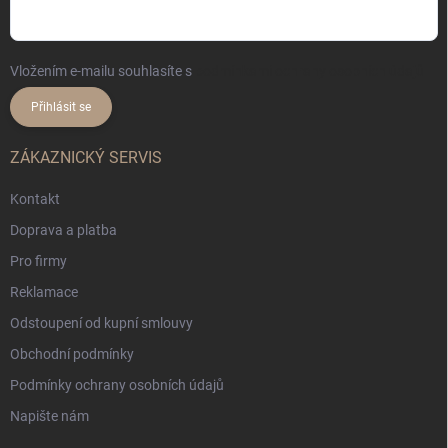
Vložením e-mailu souhlasíte s
podmínkami ochrany osobních údajů
Přihlásit se
ZÁKAZNICKÝ SERVIS
Kontakt
Doprava a platba
Pro firmy
Reklamace
Odstoupení od kupní smlouvy
Obchodní podmínky
Podmínky ochrany osobních údajů
Napište nám