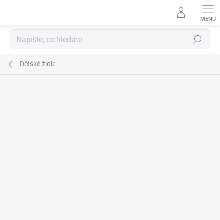
Přejít
na
obsah
Hledat
Dětské židle