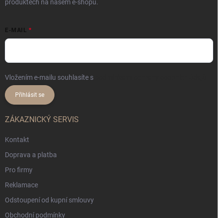
produktech na našem e-shopu.
E-MAIL
Vložením e-mailu souhlasíte s
podmínkami ochrany osobních údajů
Přihlásit se
ZÁKAZNICKÝ SERVIS
Kontakt
Doprava a platba
Pro firmy
Reklamace
Odstoupení od kupní smlouvy
Obchodní podmínky