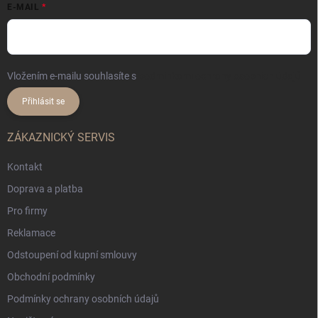
E-MAIL
Vložením e-mailu souhlasíte s
podmínkami ochrany osobních údajů
Přihlásit se
ZÁKAZNICKÝ SERVIS
Kontakt
Doprava a platba
Pro firmy
Reklamace
Odstoupení od kupní smlouvy
Obchodní podmínky
Podmínky ochrany osobních údajů