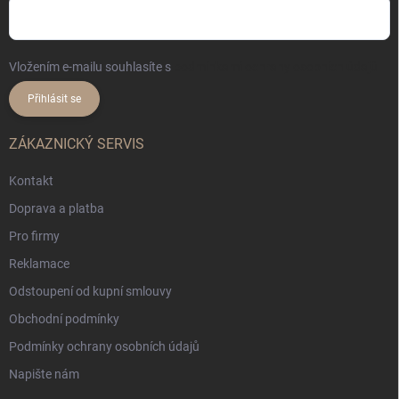
Vložením e-mailu souhlasíte s
podmínkami ochrany osobních údajů
Přihlásit se
ZÁKAZNICKÝ SERVIS
Kontakt
Doprava a platba
Pro firmy
Reklamace
Odstoupení od kupní smlouvy
Obchodní podmínky
Podmínky ochrany osobních údajů
Napište nám