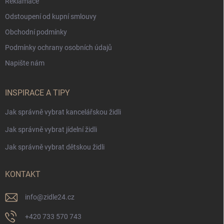
Reklamace
Odstoupení od kupní smlouvy
Obchodní podmínky
Podmínky ochrany osobních údajů
Napište nám
INSPIRACE A TIPY
Jak správně vybrat kancelářskou židli
Jak správně vybrat jídelní židli
Jak správně vybrat dětskou židli
KONTAKT
info
@
zidle24.cz
+420 733 570 743