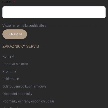
E-MAIL
Vložením e-mailu souhlasíte s
podmínkami ochrany osobních údajů
Přihlásit se
ZÁKAZNICKÝ SERVIS
Kontakt
Doprava a platba
Pro firmy
Reklamace
Odstoupení od kupní smlouvy
Obchodní podmínky
Podmínky ochrany osobních údajů