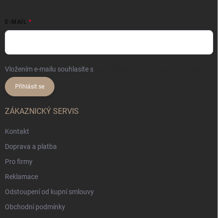
E-MAIL
Vložením e-mailu souhlasíte s
podmínkami ochrany osobních údajů
Přihlásit se
ZÁKAZNICKÝ SERVIS
Kontakt
Doprava a platba
Pro firmy
Reklamace
Odstoupení od kupní smlouvy
Obchodní podmínky