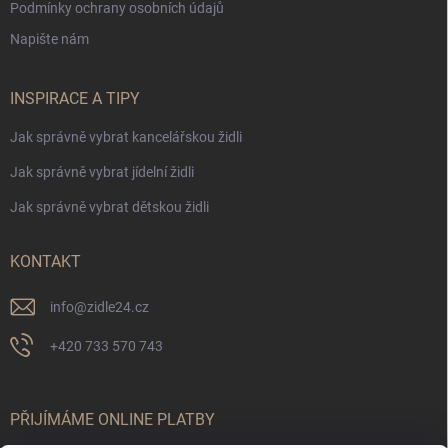
Podmínky ochrany osobních údajů
Napište nám
INSPIRACE A TIPY
Jak správně vybrat kancelářskou židli
Jak správně vybrat jídelní židli
Jak správně vybrat dětskou židli
KONTAKT
info
@
zidle24.cz
+420 733 570 743
PŘIJÍMÁME ONLINE PLATBY