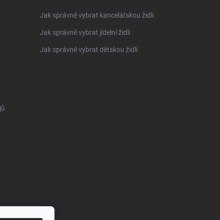
Jak správně vybrat kancelářskou židli
Jak správně vybrat jídelní židli
Jak správně vybrat dětskou židli
jů