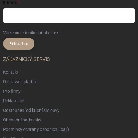
E-MAIL
Vložením e-mailu souhlasíte s
podmínkami ochrany osobních údajů
Přihlásit se
ZÁKAZNICKÝ SERVIS
Kontakt
Doprava a platba
Pro firmy
Reklamace
Odstoupení od kupní smlouvy
Obchodní podmínky
Podmínky ochrany osobních údajů