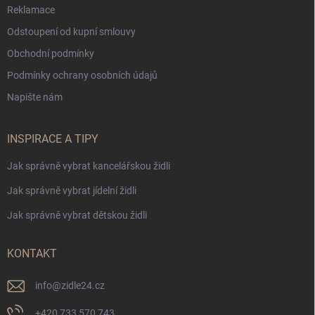
Reklamace
Odstoupení od kupní smlouvy
Obchodní podmínky
Podmínky ochrany osobních údajů
Napište nám
INSPIRACE A TIPY
Jak správně vybrat kancelářskou židli
Jak správně vybrat jídelní židli
Jak správně vybrat dětskou židli
KONTAKT
info
@
zidle24.cz
+420 733 570 743