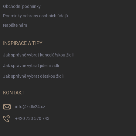
Obchodní podmínky
Podmínky ochrany osobních údajů
Napište nám
INSPIRACE A TIPY
Jak správně vybrat kancelářskou židli
Jak správně vybrat jídelní židli
Jak správně vybrat dětskou židli
KONTAKT
info
@
zidle24.cz
+420 733 570 743