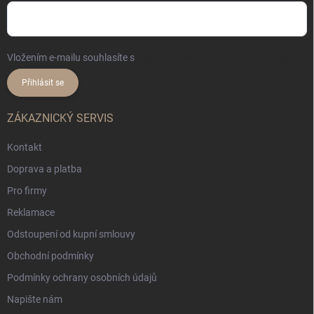
Vložením e-mailu souhlasíte s
podmínkami ochrany osobních údajů
Přihlásit se
ZÁKAZNICKÝ SERVIS
Kontakt
Doprava a platba
Pro firmy
Reklamace
Odstoupení od kupní smlouvy
Obchodní podmínky
Podmínky ochrany osobních údajů
Napište nám