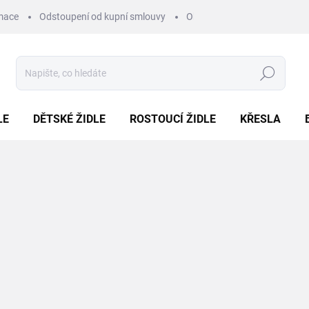
mace
Odstoupení od kupní smlouvy
Obchodní podmínky
Pod
Hledat
LE
DĚTSKÉ ŽIDLE
ROSTOUCÍ ŽIDLE
KŘESLA