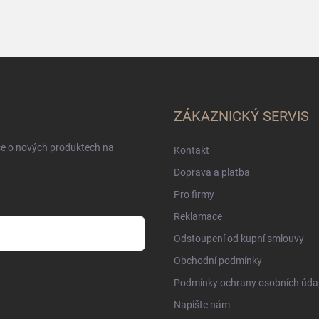
ZÁKAZNICKÝ SERVIS
ce o nových produktech na
Kontakt
Doprava a platba
Pro firmy
Reklamace
Odstoupení od kupní smlouvy
Obchodní podmínky
sobních údajů
Podmínky ochrany osobních úda
Napište nám