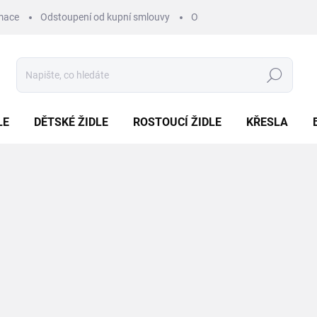
mace
Odstoupení od kupní smlouvy
Obchodní podmínky
Pod
Hledat
LE
DĚTSKÉ ŽIDLE
ROSTOUCÍ ŽIDLE
KŘESLA