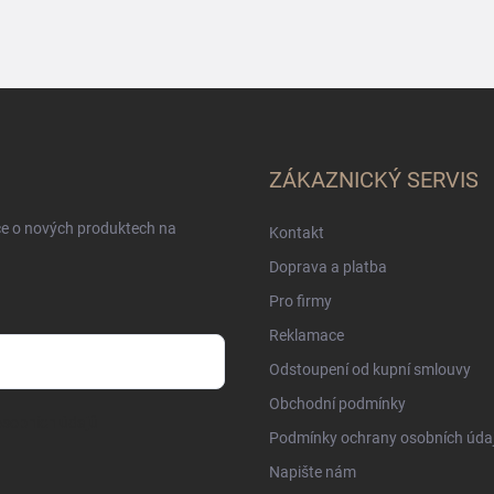
ZÁKAZNICKÝ SERVIS
ce o nových produktech na
Kontakt
Doprava a platba
Pro firmy
Reklamace
Odstoupení od kupní smlouvy
Obchodní podmínky
sobních údajů
Podmínky ochrany osobních úda
Napište nám