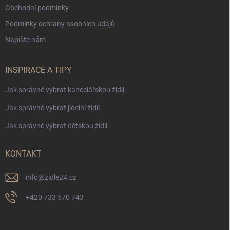
Obchodní podmínky
Podmínky ochrany osobních údajů
Napište nám
INSPIRACE A TIPY
Jak správně vybrat kancelářskou židli
Jak správně vybrat jídelní židli
Jak správně vybrat dětskou židli
KONTAKT
info
@
zidle24.cz
+420 733 570 743