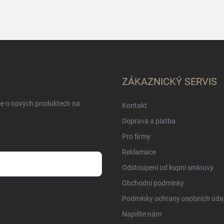
ZÁKAZNICKÝ SERVIS
ce o nových produktech na
Kontakt
Doprava a platba
Pro firmy
Reklamace
Odstoupení od kupní smlouvy
Obchodní podmínky
sobních údajů
Podmínky ochrany osobních úda
Napište nám