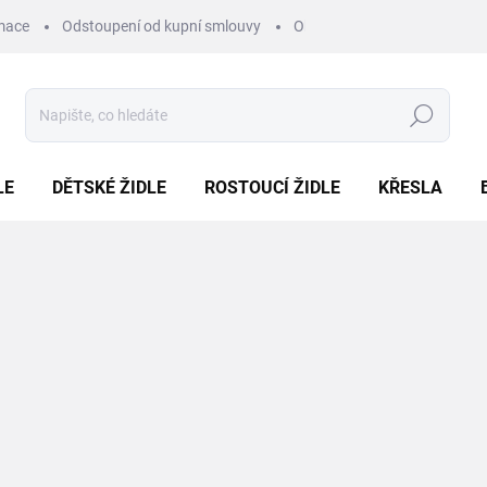
mace
Odstoupení od kupní smlouvy
Obchodní podmínky
Pod
Hledat
LE
DĚTSKÉ ŽIDLE
ROSTOUCÍ ŽIDLE
KŘESLA