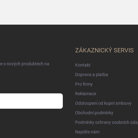
ZÁKAZNICKÝ SERVIS
ce o nových produktech na
Kontakt
Doprava a platba
Pro firmy
Reklamace
Odstoupení od kupní smlouvy
Obchodní podmínky
sobních údajů
Podmínky ochrany osobních úda
Napište nám