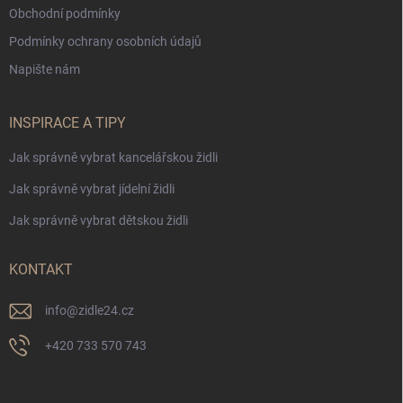
Obchodní podmínky
Podmínky ochrany osobních údajů
Napište nám
INSPIRACE A TIPY
Jak správně vybrat kancelářskou židli
Jak správně vybrat jídelní židli
Jak správně vybrat dětskou židli
KONTAKT
info
@
zidle24.cz
+420 733 570 743