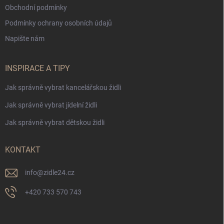
Obchodní podmínky
Podmínky ochrany osobních údajů
Napište nám
INSPIRACE A TIPY
Jak správně vybrat kancelářskou židli
Jak správně vybrat jídelní židli
Jak správně vybrat dětskou židli
KONTAKT
info
@
zidle24.cz
+420 733 570 743