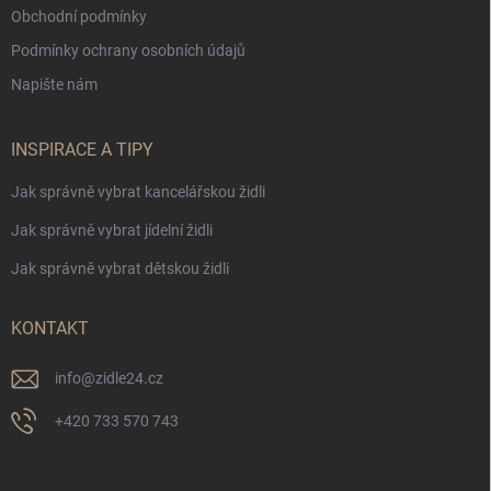
Obchodní podmínky
Podmínky ochrany osobních údajů
Napište nám
INSPIRACE A TIPY
Jak správně vybrat kancelářskou židli
Jak správně vybrat jídelní židli
Jak správně vybrat dětskou židli
KONTAKT
info
@
zidle24.cz
+420 733 570 743