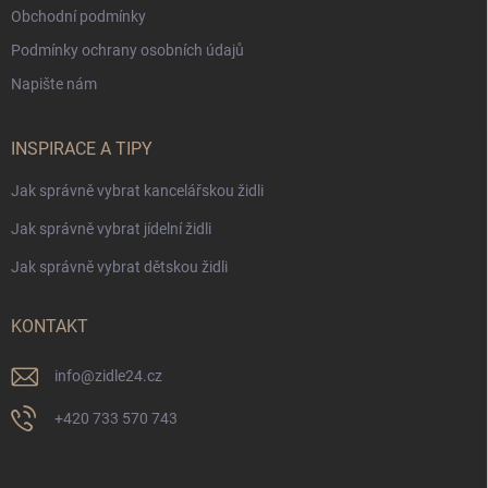
Obchodní podmínky
Podmínky ochrany osobních údajů
Napište nám
INSPIRACE A TIPY
Jak správně vybrat kancelářskou židli
Jak správně vybrat jídelní židli
Jak správně vybrat dětskou židli
KONTAKT
info
@
zidle24.cz
+420 733 570 743