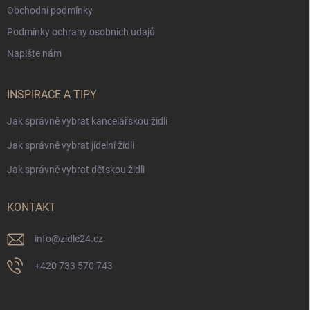
Obchodní podmínky
Podmínky ochrany osobních údajů
Napište nám
INSPIRACE A TIPY
Jak správně vybrat kancelářskou židli
Jak správně vybrat jídelní židli
Jak správně vybrat dětskou židli
KONTAKT
info
@
zidle24.cz
+420 733 570 743