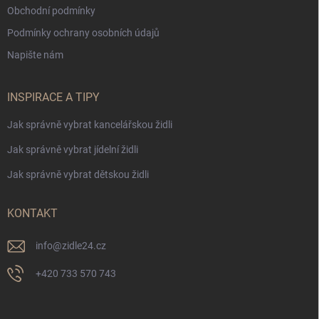
Obchodní podmínky
Podmínky ochrany osobních údajů
Napište nám
INSPIRACE A TIPY
Jak správně vybrat kancelářskou židli
Jak správně vybrat jídelní židli
Jak správně vybrat dětskou židli
KONTAKT
info
@
zidle24.cz
+420 733 570 743