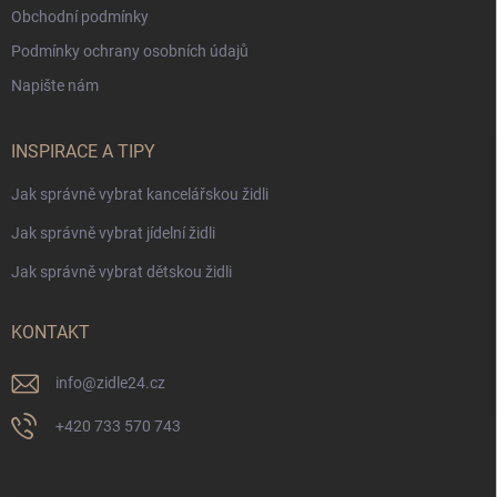
Obchodní podmínky
Podmínky ochrany osobních údajů
Napište nám
INSPIRACE A TIPY
Jak správně vybrat kancelářskou židli
Jak správně vybrat jídelní židli
Jak správně vybrat dětskou židli
KONTAKT
info
@
zidle24.cz
+420 733 570 743