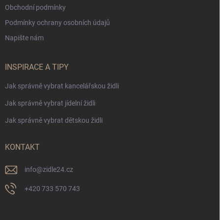
Obchodní podmínky
Podmínky ochrany osobních údajů
Napište nám
INSPIRACE A TIPY
Jak správně vybrat kancelářskou židli
Jak správně vybrat jídelní židli
Jak správně vybrat dětskou židli
KONTAKT
info
@
zidle24.cz
+420 733 570 743