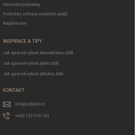
Obchodní podmínky
Podmínky ochrany osobních údajů
Napište nám
INSPIRACE A TIPY
Jak správně vybrat kancelářskou židli
Jak správně vybrat jídelní židli
Jak správně vybrat dětskou židli
KONTAKT
info
@
zidle24.cz
+420 733 570 743