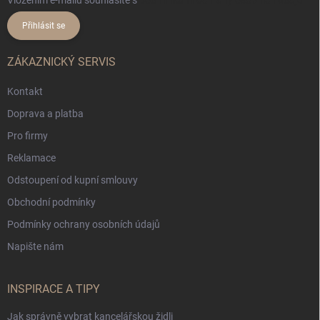
Vložením e-mailu souhlasíte s
podmínkami ochrany osobních údajů
Přihlásit se
ZÁKAZNICKÝ SERVIS
Kontakt
Doprava a platba
Pro firmy
Reklamace
Odstoupení od kupní smlouvy
Obchodní podmínky
Podmínky ochrany osobních údajů
Napište nám
INSPIRACE A TIPY
Jak správně vybrat kancelářskou židli