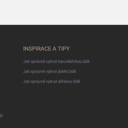
INSPIRACE A TIPY
Jak správně vybrat kancelářskou židli
Jak správně vybrat jídelní židli
Jak správně vybrat dětskou židli
jů