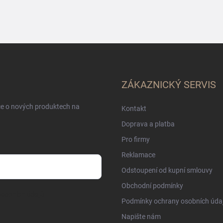
ZÁKAZNICKÝ SERVIS
ce o nových produktech na
Kontakt
Doprava a platba
Pro firmy
Reklamace
Odstoupení od kupní smlouvy
Obchodní podmínky
sobních údajů
Podmínky ochrany osobních úda
Napište nám