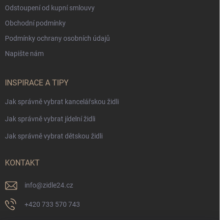
Odstoupení od kupní smlouvy
Obchodní podmínky
Podmínky ochrany osobních údajů
Napište nám
INSPIRACE A TIPY
Jak správně vybrat kancelářskou židli
Jak správně vybrat jídelní židli
Jak správně vybrat dětskou židli
KONTAKT
info
@
zidle24.cz
+420 733 570 743