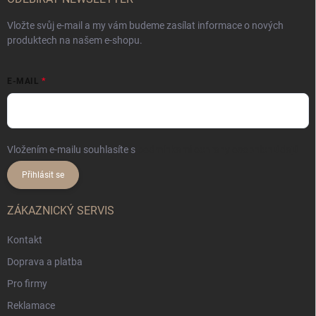
Vložte svůj e-mail a my vám budeme zasílat informace o nových
produktech na našem e-shopu.
E-MAIL
Vložením e-mailu souhlasíte s
podmínkami ochrany osobních údajů
Přihlásit se
ZÁKAZNICKÝ SERVIS
Kontakt
Doprava a platba
Pro firmy
Reklamace