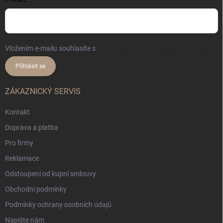
Vložením e-mailu souhlasíte s
podmínkami ochrany osobních údajů
Přihlásit se
ZÁKAZNICKÝ SERVIS
Kontakt
Doprava a platba
Pro firmy
Reklamace
Odstoupení od kupní smlouvy
Obchodní podmínky
Podmínky ochrany osobních údajů
Napište nám