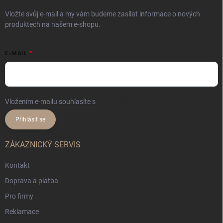
Vložte svůj e-mail a my vám budeme zasílat informace o nových
produktech na našem e-shopu.
E-MAIL
Vložením e-mailu souhlasíte s
podmínkami ochrany osobních údajů
Přihlásit se
ZÁKAZNICKÝ SERVIS
Kontakt
Doprava a platba
Pro firmy
Reklamace