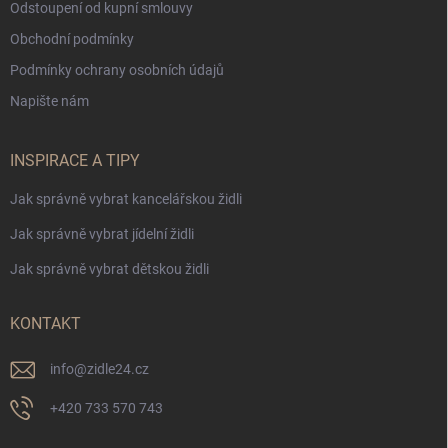
Odstoupení od kupní smlouvy
Obchodní podmínky
Podmínky ochrany osobních údajů
Napište nám
INSPIRACE A TIPY
Jak správně vybrat kancelářskou židli
Jak správně vybrat jídelní židli
Jak správně vybrat dětskou židli
KONTAKT
info
@
zidle24.cz
+420 733 570 743