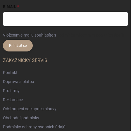
E-MAIL
Vložením e-mailu souhlasíte s
podmínkami ochrany osobních údajů
Přihlásit se
ZÁKAZNICKÝ SERVIS
Kontakt
Doprava a platba
Pro firmy
Reklamace
Odstoupení od kupní smlouvy
Obchodní podmínky
Podmínky ochrany osobních údajů