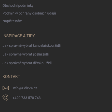
Obchodní podmínky
Podmínky ochrany osobních údajů
Napište nám
INSPIRACE A TIPY
Jak správně vybrat kancelářskou židli
Jak správně vybrat jídelní židli
Jak správně vybrat dětskou židli
KONTAKT
info
@
zidle24.cz
+420 733 570 743