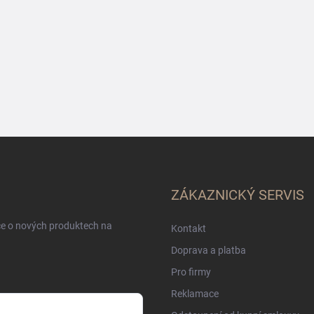
ZÁKAZNICKÝ SERVIS
ce o nových produktech na
Kontakt
Doprava a platba
Pro firmy
Reklamace