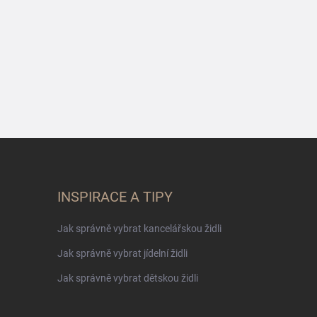
INSPIRACE A TIPY
Jak správně vybrat kancelářskou židli
Jak správně vybrat jídelní židli
Jak správně vybrat dětskou židli