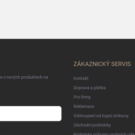
ZÁKAZNICKÝ SERVIS
ce o nových produktech na
Kontakt
Doprava a platba
Pro firmy
Reklamace
Odstoupení od kupní smlouvy
Obchodní podmínky
sobních údajů
Podmínky ochrany osobních úda