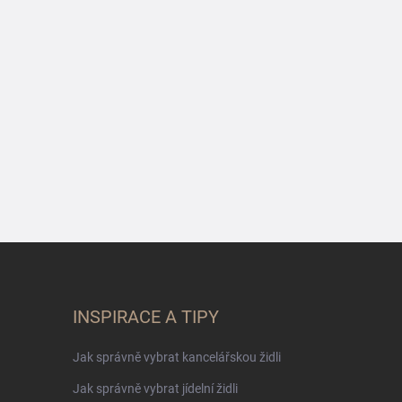
INSPIRACE A TIPY
Jak správně vybrat kancelářskou židli
Jak správně vybrat jídelní židli