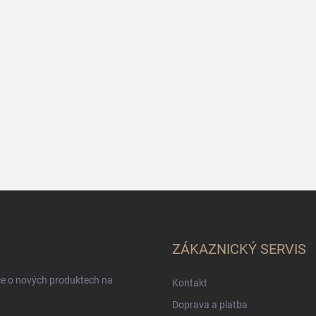
ZÁKAZNICKÝ SERVIS
ce o nových produktech na
Kontakt
Doprava a platba