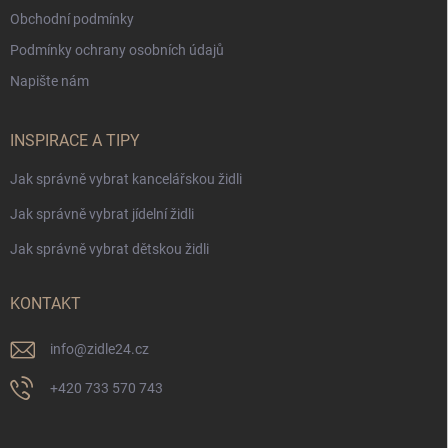
Obchodní podmínky
Podmínky ochrany osobních údajů
Napište nám
INSPIRACE A TIPY
Jak správně vybrat kancelářskou židli
Jak správně vybrat jídelní židli
Jak správně vybrat dětskou židli
KONTAKT
info
@
zidle24.cz
+420 733 570 743