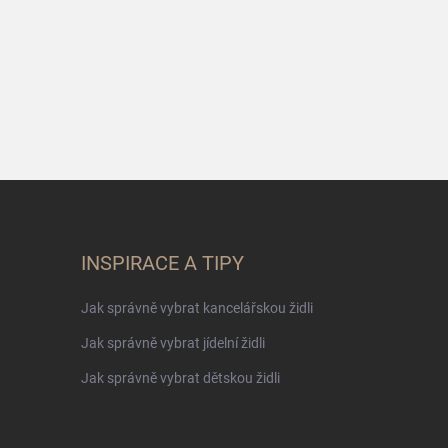
INSPIRACE A TIPY
Jak správně vybrat kancelářskou židli
Jak správně vybrat jídelní židli
Jak správně vybrat dětskou židli