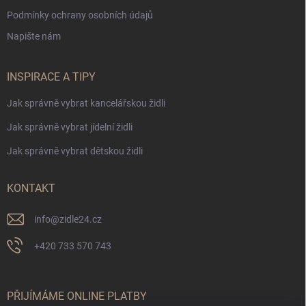
Podmínky ochrany osobních údajů
Napište nám
INSPIRACE A TIPY
Jak správně vybrat kancelářskou židli
Jak správně vybrat jídelní židli
Jak správně vybrat dětskou židli
KONTAKT
info
@
zidle24.cz
+420 733 570 743
PŘIJÍMÁME ONLINE PLATBY