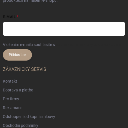
produktech na našem e-shopu.
E-MAIL
Vložením e-mailu souhlasíte s
podmínkami ochrany osobních údajů
Přihlásit se
ZÁKAZNICKÝ SERVIS
Kontakt
Doprava a platba
Pro firmy
Reklamace
Odstoupení od kupní smlouvy
Obchodní podmínky