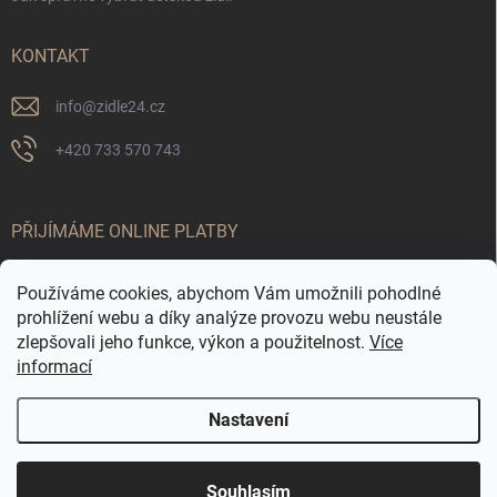
KONTAKT
info
@
zidle24.cz
+420 733 570 743
PŘIJÍMÁME ONLINE PLATBY
Používáme cookies, abychom Vám umožnili pohodlné
prohlížení webu a díky analýze provozu webu neustále
zlepšovali jeho funkce, výkon a použitelnost.
Více
informací
Nastavení
Odstoupit od smlouvy
☀️ LETNÍ AKCE JE TADY! Využijte slevy až 65 % na
Copyright 2026
Židle24.cz
. Všechna práva vyhrazena.
Souhlasím
vybrané produkty. Akce platí pouze po omezenou